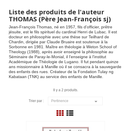
Liste des produits de l'auteur
THOMAS (Père Jean-François sj)
Jean-François Thomas, né en 1957, fils d'officier, prêtre
jésuite, est le fils spirituel du cardinal Henri de Lubac. Il est
docteur en philosophie avec une thèse sur Teilhard de
Chardin, dirigée par Claude Bruaire est soutenue à la
Sorbonne en 1981. Maître en théologie à Weton School of
Theology (1988), après avoir enseigné la philosophie au
Séminaire de Paray-le-Monial, il l'enseigne à l'institut
Académique de Théologie de Lugano. Il fut pendant quinze
ans missionnaire à Manille où il se consacra à la sauvegarde
des enfants des rues. Créateur de la Fondation Tulay ng
Kabataan (TNK) au service des enfants de Manille.
Il y a 2 produits.

Trier par :
Pertinence