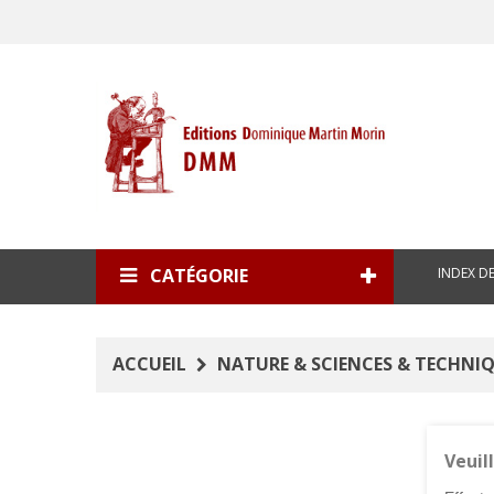
INDEX D
CATÉGORIE
ACCUEIL
NATURE & SCIENCES & TECHNI
Veuil