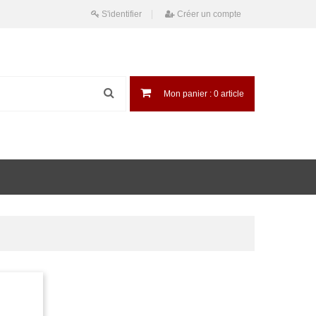
S'identifier
Créer un compte
Mon panier :
0
article