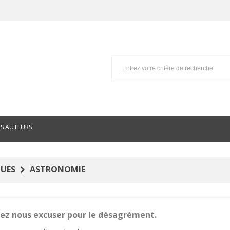
ES AUTEURS
QUES
ASTRONOMIE
lez nous excuser pour le désagrément.