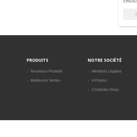
Effect
PRODUITS
NOTRE SOCIÉTÉ
Nouveaux Produits
Mentions Légales
Meilleures Ventes
A Propos
Contactez-Nous