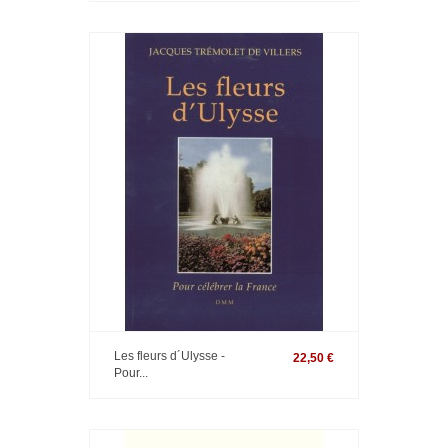
Les fleurs d´Ulysse -
22,50 €
Pour...