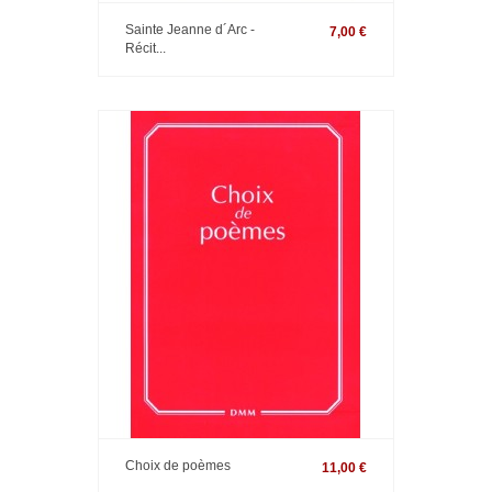
Sainte Jeanne d´Arc -
7,00 €
Récit...
Choix de poèmes
11,00 €