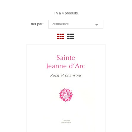
Il y a 4 produits.

Trier par :
Pertinence