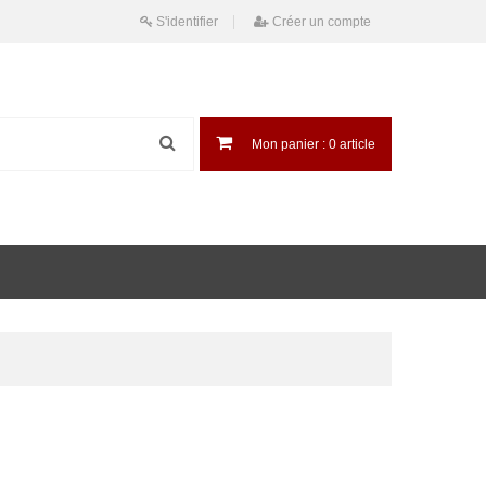
S'identifier
Créer un compte
Mon panier :
0
article