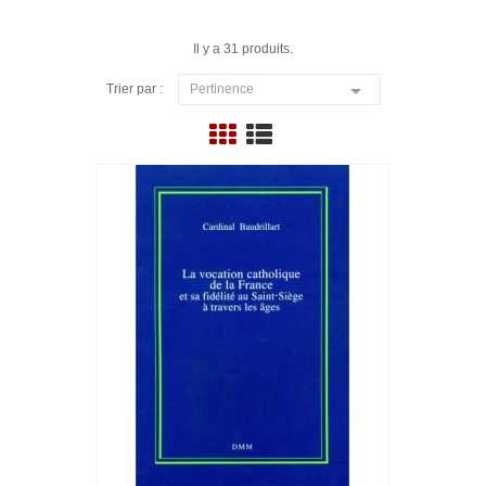
Il y a 31 produits.

Trier par :
Pertinence