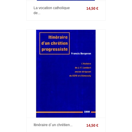
La vocation catholique
14,50 €
de...
Itinéraire d´un chrétien...
14,50 €