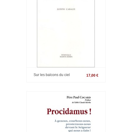
Sur les balcons du ciel
17,00 €