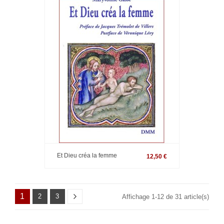
Et Dieu créa la femme
12,50 €
1
2
3
Affichage 1-12 de 31 article(s)