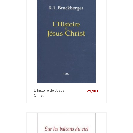
L´histoire de Jésus-
29,90 €
Christ