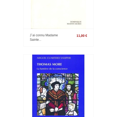
J´ai connu Madame
11,00 €
Sainte...