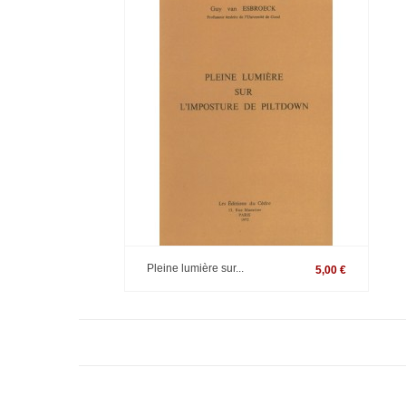
Pleine lumière sur...
5,00 €