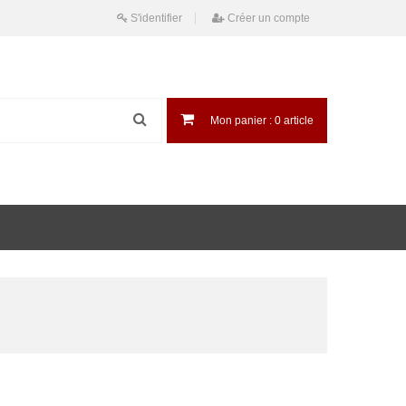
S'identifier
Créer un compte
Mon panier :
0
article