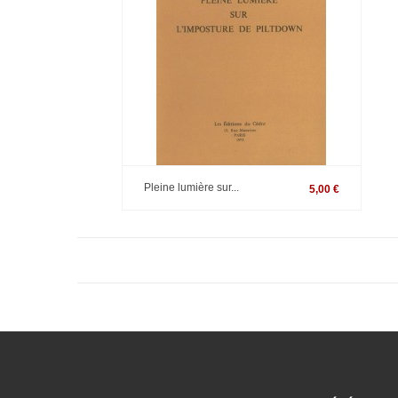
Pleine lumière sur...
5,00 €