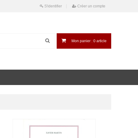
S'identifier
Créer un compte
Mon panier :
0
article