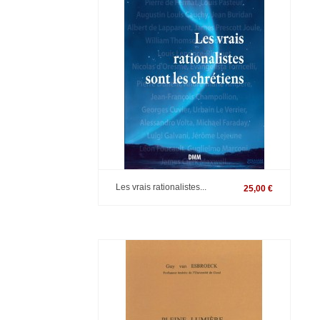
Les vrais rationalistes...
25,00 €