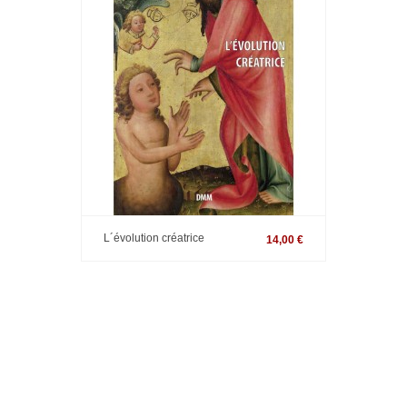
L´évolution créatrice
14,00 €