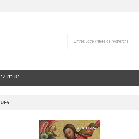
ES AUTEURS
QUES