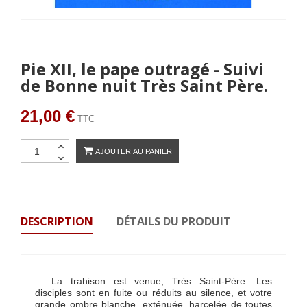
Pie XII, le pape outragé - Suivi
de Bonne nuit Très Saint Père.
21,00 €
TTC
AJOUTER AU PANIER
DESCRIPTION
DÉTAILS DU PRODUIT
... La trahison est venue, Très Saint-Père. Les
disciples sont en fuite ou réduits au silence, et votre
grande ombre blanche, exténuée, harcelée de toutes