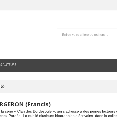
ES AUTEURS
S)
BERGERON (Francis)
 la série « Clan des Bordesoule », qui s'adresse à des jeunes lecteurs
hez Pardès, il a publié plusieurs biographies d'écrivains, dans la coll