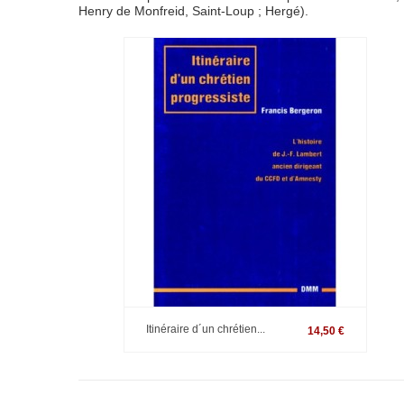
Henry de Monfreid, Saint-Loup ; Hergé).
Itinéraire d´un chrétien...
14,50 €