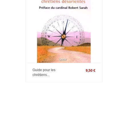
Guide pour les
9,50 €
chrétiens...