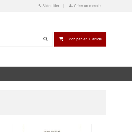
S'identifier
Créer un compte
Mon panier :
0
article