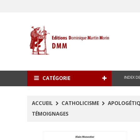
INDEX D
CATÉGORIE
ACCUEIL
CATHOLICISME
APOLOGÉTI
TÉMOIGNAGES