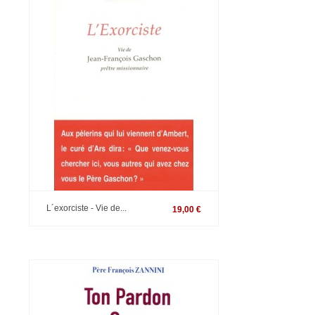
L´exorciste - Vie de...
19,00 €