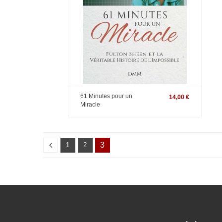
61 Minutes pour un
14,00 €
Miracle
3
1
2