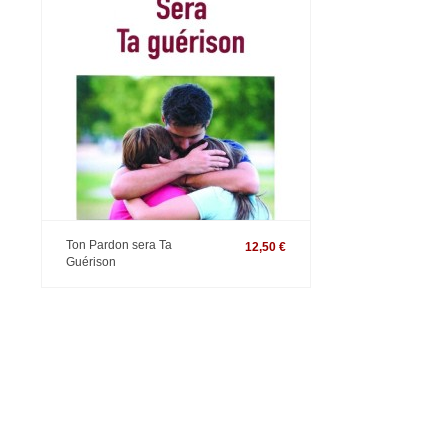
Ton Pardon sera Ta
12,50 €
Guérison