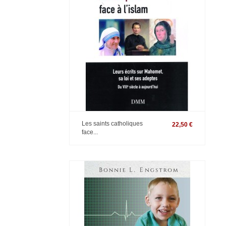
Les saints catholiques
22,50 €
face...