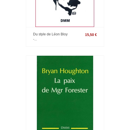
Du style de Léon Bloy
15,50 €
-...