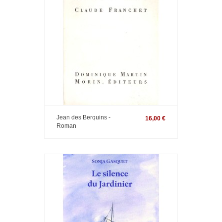
Jean des Berquins -
16,00 €
Roman