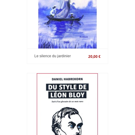
Le silence du jardinier
20,00 €