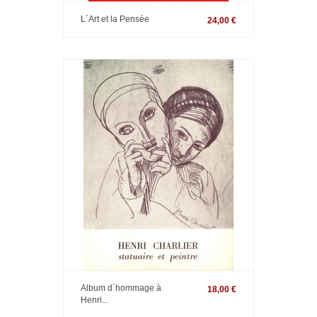
L´Art et la Pensée
24,00 €
Album d´hommage à
18,00 €
Henri...