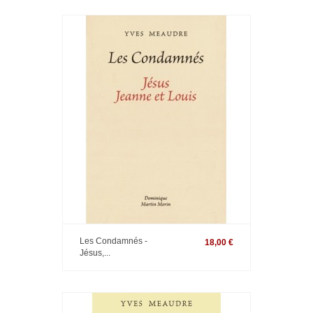
Les Condamnés -
18,00 €
Jésus,...