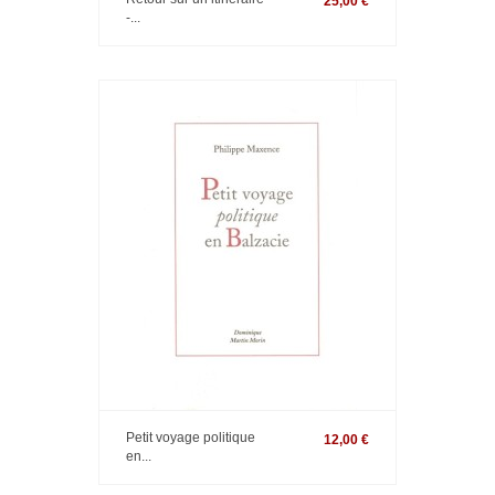
25,00 €
-...
Petit voyage politique
12,00 €
en...