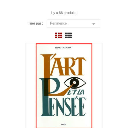
Il y a 66 produits.

Trier par :
Pertinence