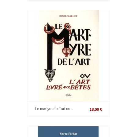
Le martyre de l´art ou...
18,00 €