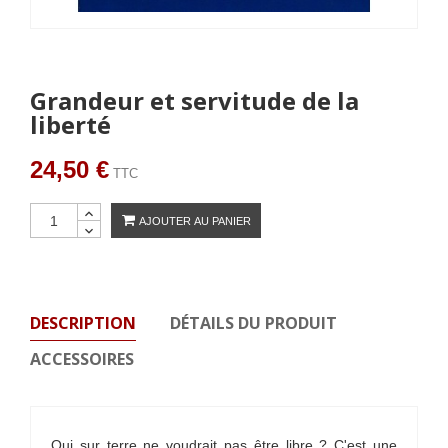
Grandeur et servitude de la
liberté
24,50 €
TTC
AJOUTER AU PANIER
DESCRIPTION
DÉTAILS DU PRODUIT
ACCESSOIRES
Qui sur terre ne voudrait pas être libre ? C'est une