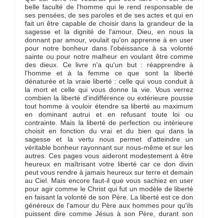
belle faculté de l'homme qui le rend responsable de
ses pensées, de ses paroles et de ses actes et qui en
fait un être capable de choisir dans la grandeur de la
sagesse et la dignité de l'amour. Dieu, en nous la
donnant par amour, voulait qu'on apprenne à en user
pour notre bonheur dans l'obéissance à sa volonté
sainte ou pour notre malheur en voulant être comme
des dieux. Ce livre n'a qu'un but : réapprendre à
l'homme et à la femme ce que sont la liberté
dénaturée et la vraie liberté : celle qui vous conduit à
la mort et celle qui vous donne la vie. Vous verrez
combien la liberté d'indifférence ou extérieure pousse
tout homme à vouloir étendre sa liberté au maximum
en dominant autrui et en refusant toute loi ou
contrainte. Mais la liberté de perfection ou intérieure
choisit en fonction du vrai et du bien qui dans la
sagesse et la vertu nous permet d'atteindre un
véritable bonheur rayonnant sur nous-même et sur les
autres. Ces pages vous aideront modestement à être
heureux en maîtrisant votre liberté car ce don divin
peut vous rendre à jamais heureux sur terre et demain
au Ciel. Mais encore faut-il que vous sachiez en user
pour agir comme le Christ qui fut un modèle de liberté
en faisant la volonté de son Père. La liberté est ce don
généreux de l'amour du Père aux hommes pour qu'ils
puissent dire comme Jésus à son Père, durant son