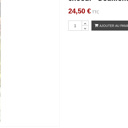
24,50 €
TTC
AJOUTER AU PANI