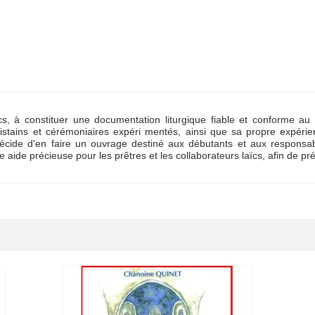
laïcs, à constituer une documentation liturgique fiable et conforme a
ristains et cérémoniaires expéri mentés, ainsi que sa propre expérienc
l décide d'en faire un ouvrage destiné aux débutants et aux responsa
de précieuse pour les prêtres et les collaborateurs laïcs, afin de prép