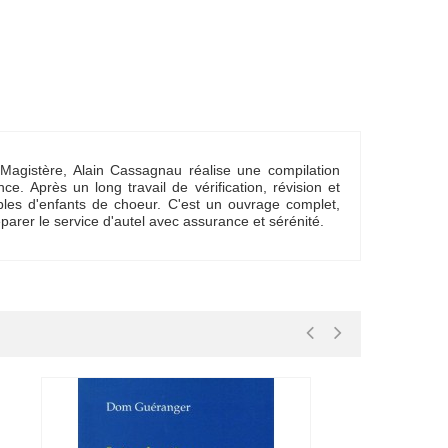
u Magistère, Alain Cassagnau réalise une compilation
e. Après un long travail de vérification, révision et
bles d'enfants de choeur. C'est un ouvrage complet,
arer le service d'autel avec assurance et sérénité.