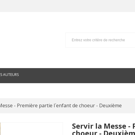
ES AUTEURS
 Messe - Première partie l´enfant de choeur - Deuxième
Servir la Messe -
choeur - Deuxiè