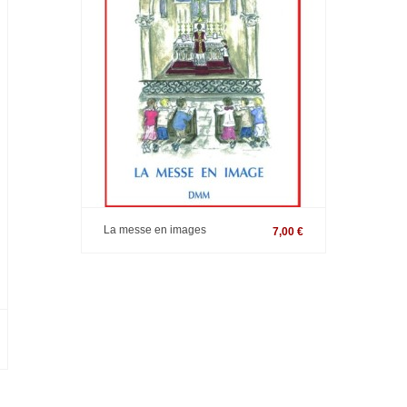
La messe en images
7,00 €