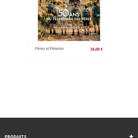
Pères et Pèlerins
16,00 €
PRODUITS