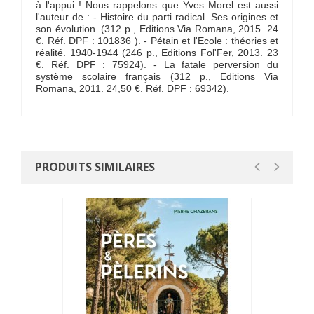
à l'appui ! Nous rappelons que Yves Morel est aussi
l'auteur de : - Histoire du parti radical. Ses origines et
son évolution. (312 p., Editions Via Romana, 2015. 24
€. Réf. DPF : 101836 ). - Pétain et l'Ecole : théories et
réalité. 1940-1944 (246 p., Editions Fol'Fer, 2013. 23
€. Réf. DPF : 75924). - La fatale perversion du
système scolaire français (312 p., Editions Via
Romana, 2011. 24,50 €. Réf. DPF : 69342).
PRODUITS SIMILAIRES