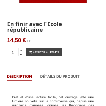
En finir avec l´Ecole
républicaine
14,50 €
TTC
AJOUTER AU PANIER
DESCRIPTION
DÉTAILS DU PRODUIT
Bref et d'une lecture facile, cet ouvrage jette une
lumière nouvelle sur la controverse qui, depuis une
quinzaine d'années, oppose les théoriciens des