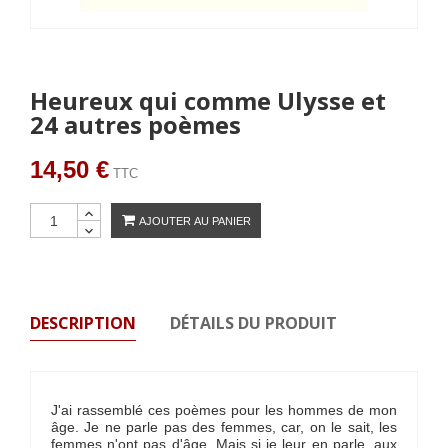
Heureux qui comme Ulysse et
24 autres poèmes
14,50 €
TTC
AJOUTER AU PANIER
DESCRIPTION
DÉTAILS DU PRODUIT
J'ai rassemblé ces poèmes pour les hommes de mon
âge. Je ne parle pas des femmes, car, on le sait, les
femmes n'ont pas d'âge. Mais si je leur en parle, aux