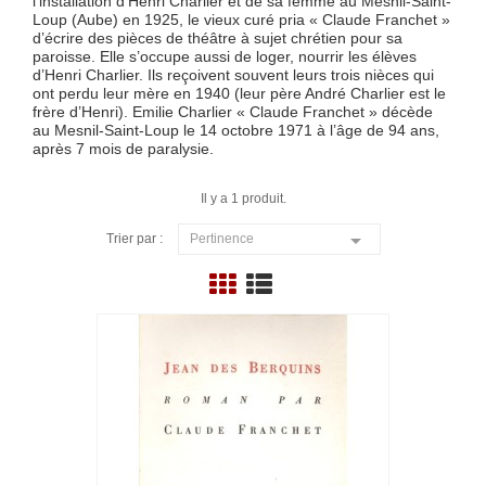
l’installation d'Henri Charlier et de sa femme au Mesnil-Saint-
Loup (Aube) en 1925, le vieux curé pria « Claude Franchet »
d’écrire des pièces de théâtre à sujet chrétien pour sa
paroisse. Elle s’occupe aussi de loger, nourrir les élèves
d’Henri Charlier. Ils reçoivent souvent leurs trois nièces qui
ont perdu leur mère en 1940 (leur père André Charlier est le
frère d’Henri). Emilie Charlier « Claude Franchet » décède
au Mesnil-Saint-Loup le 14 octobre 1971 à l’âge de 94 ans,
après 7 mois de paralysie.
Il y a 1 produit.

Trier par :
Pertinence