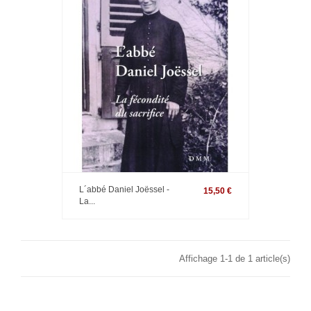
L´abbé Daniel Joëssel -
15,50 €
La...
Affichage 1-1 de 1 article(s)