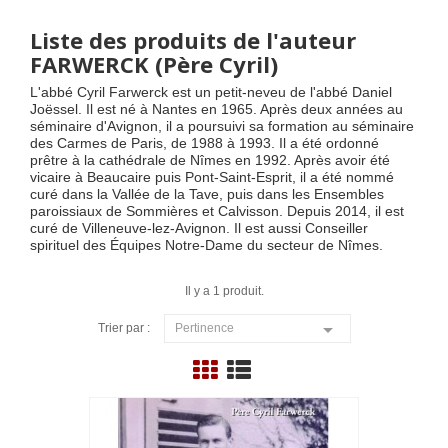
Liste des produits de l'auteur
FARWERCK (Père Cyril)
L'abbé Cyril Farwerck est un petit-neveu de l'abbé Daniel
Joëssel. Il est né à Nantes en 1965. Après deux années au
séminaire d'Avignon, il a poursuivi sa formation au séminaire
des Carmes de Paris, de 1988 à 1993. Il a été ordonné
prêtre à la cathédrale de Nîmes en 1992. Après avoir été
vicaire à Beaucaire puis Pont-Saint-Esprit, il a été nommé
curé dans la Vallée de la Tave, puis dans les Ensembles
paroissiaux de Sommières et Calvisson. Depuis 2014, il est
curé de Villeneuve-lez-Avignon. Il est aussi Conseiller
spirituel des Équipes Notre-Dame du secteur de Nîmes.
Il y a 1 produit.

Trier par :
Pertinence