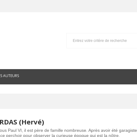
ES AUTEURS
ARDAS (Hervé)
s Paul VI, il est père de famille nombreuse. Après avoir été garagiste 
de ce perchoir pour observer la curieuse époque qui est la nôtre.