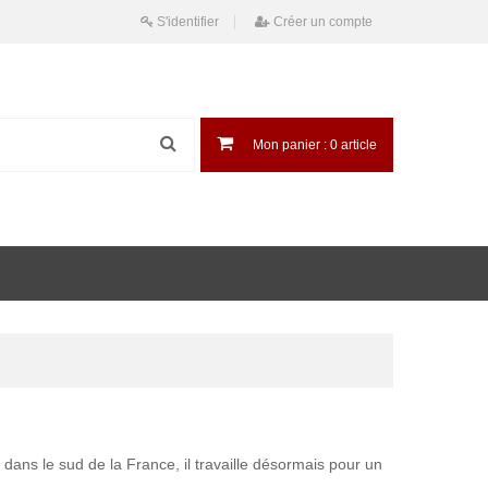
S'identifier
Créer un compte
Mon panier :
0
article
dans le sud de la France, il travaille désormais pour un