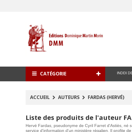
INDEX D
CATÉGORIE
ACCUEIL
AUTEURS
FARDAS (HERVÉ)
Liste des produits de l'auteur F
Hervé Fardas, pseudonyme de Cyril Farret d'Astiès, né sou
service d'information d'un ministère régalien. Il profite 