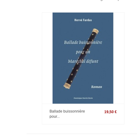
Ballade buissonnière
19,50 €
pour...