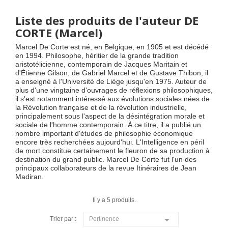
Liste des produits de l'auteur DE
CORTE (Marcel)
Marcel De Corte est né, en Belgique, en 1905 et est décédé
en 1994. Philosophe, héritier de la grande tradition
aristotélicienne, contemporain de Jacques Maritain et
d'Étienne Gilson, de Gabriel Marcel et de Gustave Thibon, il
a enseigné à l'Université de Liège jusqu'en 1975. Auteur de
plus d'une vingtaine d'ouvrages de réflexions philosophiques,
il s'est notamment intéressé aux évolutions sociales nées de
la Révolution française et de la révolution industrielle,
principalement sous l'aspect de la désintégration morale et
sociale de l'homme contemporain. À ce titre, il a publié un
nombre important d'études de philosophie économique
encore très recherchées aujourd'hui. L'Intelligence en péril
de mort constitue certainement le fleuron de sa production à
destination du grand public. Marcel De Corte fut l'un des
principaux collaborateurs de la revue Itinéraires de Jean
Madiran.
Il y a 5 produits.

Trier par :
Pertinence