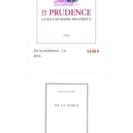
De la prudence - La
13,50 €
plus...