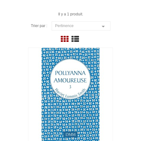
Il y a 1 produit.

Trier par :
Pertinence