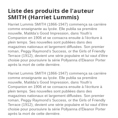
Liste des produits de l'auteur
SMITH (Harriet Lummis)
Harriet Lummis SMITH (1866-1947) commença sa carrière
comme enseignante au lycée. Elle publia sa première
nouvelle, Matilda’s Good Impression, dans Youth’s
Companion en 1906 et se consacra ensuite à l’écriture à
plein temps. Ses nouvelles sont publiées dans des
magazines nationaux et largement diffusées. Son premier
roman, Peggy Raymond’s Success, or the Girls of Friendly
Terrace (1912), devient une série populaire et lui vaut d’être
choisie pour poursuivre la série Pollyanna d’Eleanor Porter
après la mort de cette dernière.
Harriet Lummis SMITH (1866-1947) commença sa carrière
comme enseignante au lycée. Elle publia sa première
nouvelle, Matilda’s Good Impression, dans Youth’s
Companion en 1906 et se consacra ensuite à l’écriture à
plein temps. Ses nouvelles sont publiées dans des
magazines nationaux et largement diffusées. Son premier
roman, Peggy Raymond’s Success, or the Girls of Friendly
Terrace (1912), devient une série populaire et lui vaut d’être
choisie pour poursuivre la série Pollyanna d’Eleanor Porter
après la mort de cette dernière.