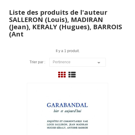
Liste des produits de l'auteur
SALLERON (Louis), MADIRAN
(Jean), KERALY (Hugues), BARROIS
(Ant
Il y a 1 produit.

Trier par :
Pertinence