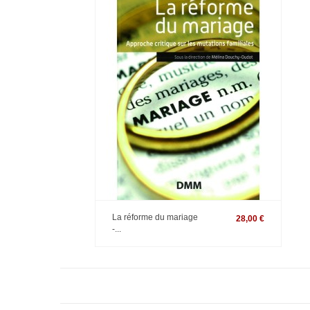
La réforme du mariage
28,00 €
-...