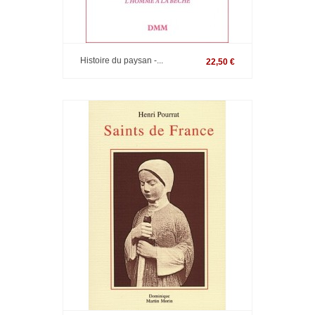
Histoire du paysan -...
22,50 €