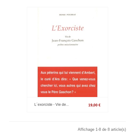
L´exorciste - Vie de...
19,00 €
Affichage 1-8 de 8 article(s)