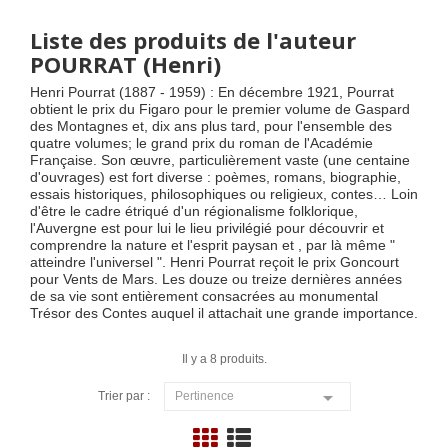
Liste des produits de l'auteur
POURRAT (Henri)
Henri Pourrat (1887 - 1959) : En décembre 1921, Pourrat
obtient le prix du Figaro pour le premier volume de Gaspard
des Montagnes et, dix ans plus tard, pour l'ensemble des
quatre volumes; le grand prix du roman de l'Académie
Française. Son œuvre, particulièrement vaste (une centaine
d'ouvrages) est fort diverse : poèmes, romans, biographie,
essais historiques, philosophiques ou religieux, contes… Loin
d'être le cadre étriqué d'un régionalisme folklorique,
l'Auvergne est pour lui le lieu privilégié pour découvrir et
comprendre la nature et l'esprit paysan et , par là même "
atteindre l'universel ". Henri Pourrat reçoit le prix Goncourt
pour Vents de Mars. Les douze ou treize dernières années
de sa vie sont entièrement consacrées au monumental
Trésor des Contes auquel il attachait une grande importance.
Il y a 8 produits.

Trier par :
Pertinence