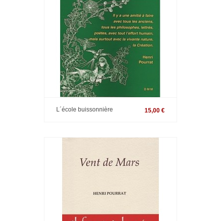
L´école buissonnière
15,00 €