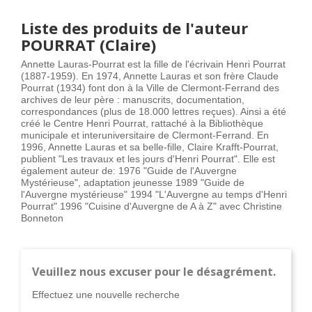
Liste des produits de l'auteur
POURRAT (Claire)
Annette Lauras-Pourrat est la fille de l'écrivain Henri Pourrat
(1887-1959). En 1974, Annette Lauras et son frère Claude
Pourrat (1934) font don à la Ville de Clermont-Ferrand des
archives de leur père : manuscrits, documentation,
correspondances (plus de 18.000 lettres reçues). Ainsi a été
créé le Centre Henri Pourrat, rattaché à la Bibliothèque
municipale et interuniversitaire de Clermont-Ferrand. En
1996, Annette Lauras et sa belle-fille, Claire Krafft-Pourrat,
publient "Les travaux et les jours d'Henri Pourrat". Elle est
également auteur de: 1976 "Guide de l'Auvergne
Mystérieuse", adaptation jeunesse 1989 "Guide de
l'Auvergne mystérieuse" 1994 "L'Auvergne au temps d'Henri
Pourrat" 1996 "Cuisine d'Auvergne de A à Z" avec Christine
Bonneton
Veuillez nous excuser pour le désagrément.
Effectuez une nouvelle recherche