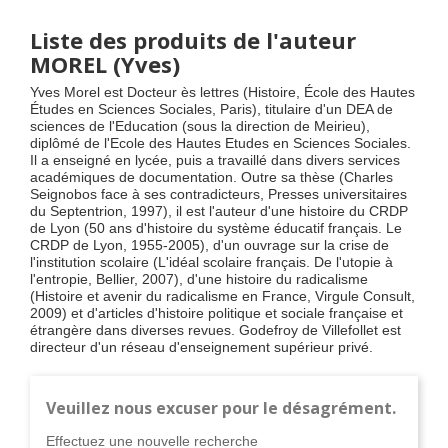
Liste des produits de l'auteur
MOREL (Yves)
Yves Morel est Docteur ès lettres (Histoire, École des Hautes
Études en Sciences Sociales, Paris), titulaire d'un DEA de
sciences de l'Education (sous la direction de Meirieu),
diplômé de l'Ecole des Hautes Etudes en Sciences Sociales.
Il a enseigné en lycée, puis a travaillé dans divers services
académiques de documentation. Outre sa thèse (Charles
Seignobos face à ses contradicteurs, Presses universitaires
du Septentrion, 1997), il est l'auteur d'une histoire du CRDP
de Lyon (50 ans d'histoire du système éducatif français. Le
CRDP de Lyon, 1955-2005), d'un ouvrage sur la crise de
l'institution scolaire (L'idéal scolaire français. De l'utopie à
l'entropie, Bellier, 2007), d'une histoire du radicalisme
(Histoire et avenir du radicalisme en France, Virgule Consult,
2009) et d'articles d'histoire politique et sociale française et
étrangère dans diverses revues. Godefroy de Villefollet est
directeur d'un réseau d'enseignement supérieur privé.
Veuillez nous excuser pour le désagrément.
Effectuez une nouvelle recherche