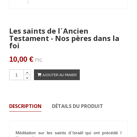
Les saints de l´Ancien
Testament - Nos pères dans la
foi
10,00 €
TTC
AJOUTER AU PANIER
DESCRIPTION
DÉTAILS DU PRODUIT
Méditation sur les saints d´Israël qui ont précédé l