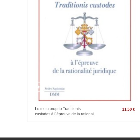
Le motu proprio Traditionis
11,50 €
custodes à l´épreuve de la rational