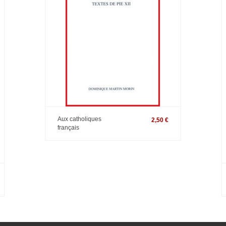
Aux catholiques
2,50 €
français