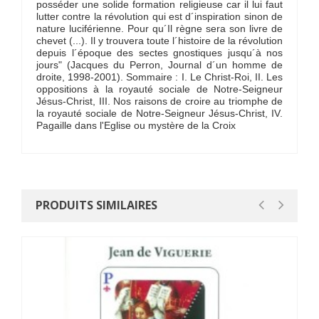
posséder une solide formation religieuse car il lui faut
lutter contre la révolution qui est d´inspiration sinon de
nature luciférienne. Pour qu´Il règne sera son livre de
chevet (...). Il y trouvera toute l´histoire de la révolution
depuis l´époque des sectes gnostiques jusqu´à nos
jours" (Jacques du Perron, Journal d´un homme de
droite, 1998-2001). Sommaire : I. Le Christ-Roi, II. Les
oppositions à la royauté sociale de Notre-Seigneur
Jésus-Christ, III. Nos raisons de croire au triomphe de
la royauté sociale de Notre-Seigneur Jésus-Christ, IV.
Pagaille dans l'Eglise ou mystère de la Croix
PRODUITS SIMILAIRES