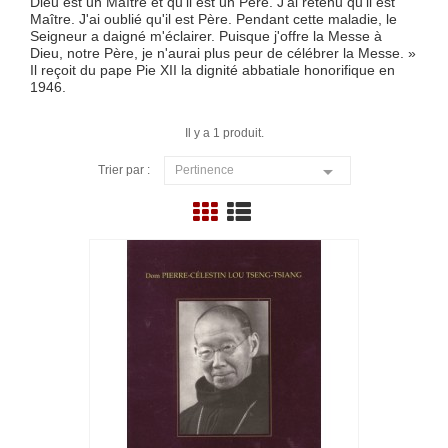
Dieu est un Maître et qu'il est un Père. J'ai retenu qu'il est
Maître. J'ai oublié qu'il est Père. Pendant cette maladie, le
Seigneur a daigné m'éclairer. Puisque j'offre la Messe à
Dieu, notre Père, je n'aurai plus peur de célébrer la Messe. »
Il reçoit du pape Pie XII la dignité abbatiale honorifique en
1946.
Il y a 1 produit.

Trier par :
Pertinence